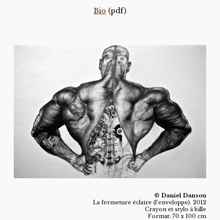
Bio
(pdf)
© Daniel Dansou
La fermeture éclaire (l’enveloppe). 2012
Crayon et stylo à bille
Format: 70 x 100 cm