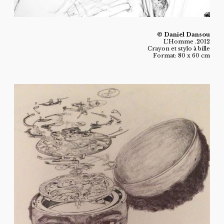
© Daniel Dansou
L’Homme .2012
Crayon et stylo à bille
Format: 80 x 60 cm