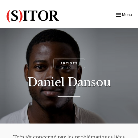
Menu
ARTISTS
Daniel Dansou
Très tôt concerné par les problématiques liées