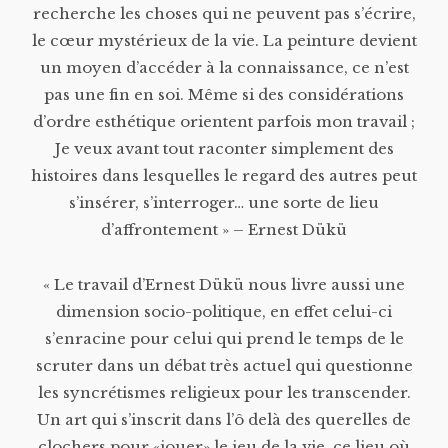
recherche les choses qui ne peuvent pas s’écrire,
le cœur mystérieux de la vie. La peinture devient
un moyen d’accéder à la connaissance, ce n’est
pas une fin en soi. Même si des considérations
d’ordre esthétique orientent parfois mon travail ;
Je veux avant tout raconter simplement des
histoires dans lesquelles le regard des autres peut
s’insérer, s’interroger… une sorte de lieu
d’affrontement » – Ernest Dükü
« Le travail d’Ernest Dükü nous livre aussi une
dimension socio-politique, en effet celui-ci
s’enracine pour celui qui prend le temps de le
scruter dans un débat très actuel qui questionne
les syncrétismes religieux pour les transcender.
Un art qui s’inscrit dans l’ô delà des querelles de
clochers pour «jouer» le jeu de la vie, ce lieu où