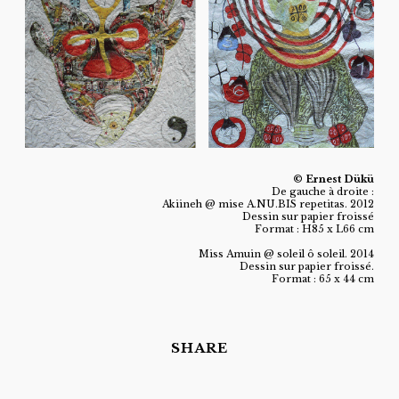
© Ernest Dükü
De gauche à droite :
Akiineh @ mise A.NU.BIS repetitas. 2012
Dessin sur papier froissé
Format : H85 x L66 cm
Miss Amuin @ soleil ô soleil. 2014
Dessin sur papier froissé.
Format : 65 x 44 cm
SHARE