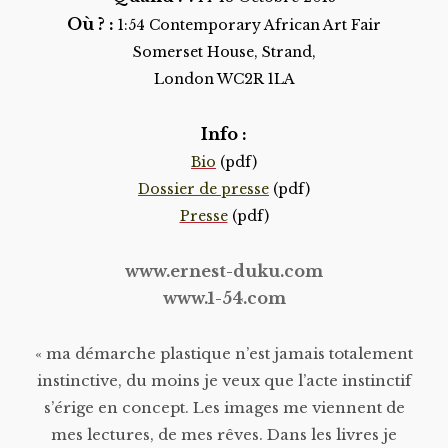
Où ? :
1:54 Contemporary African Art Fair
Somerset House, Strand,
London WC2R 1LA
Info :
Bio
(pdf)
Dossier de presse
(pdf)
Presse
(pdf)
www.ernest-duku.com
www.1-54.com
« ma démarche plastique n’est jamais totalement
instinctive, du moins je veux que l’acte instinctif
s’érige en concept. Les images me viennent de
mes lectures, de mes rêves. Dans les livres je