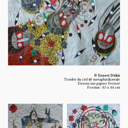
© Ernest Dükü
Tombé du ciel @ metaphisikawale
Dessin sur papier froissé
Format : 65 x 44 cm