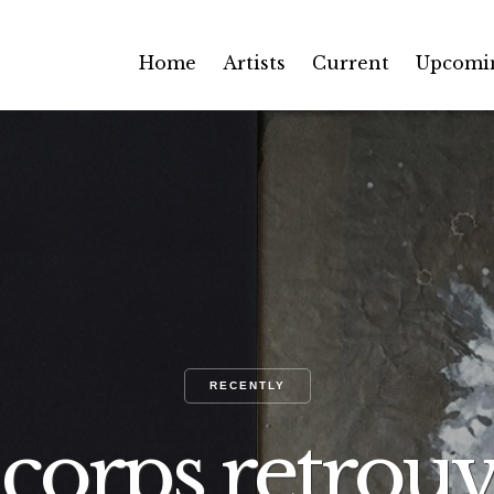
Home
Artists
Current
Upcomi
RECENTLY
 corps retrouv