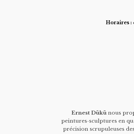
Horaires :
Ernest Dükü
nous prop
peintures-sculptures en quas
précision scrupuleuses de