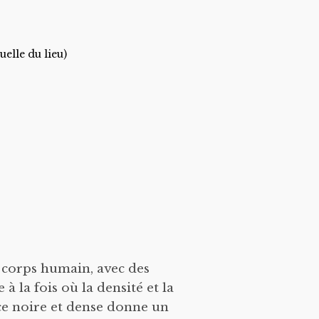
elle du lieu)
 corps humain, avec des
à la fois où la densité et la
ce noire et dense donne un