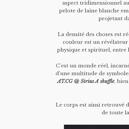
aspect tridimensionnel a
pelote de laine blanche em
projetant d
La densité des choses est r
couleur est un révélateur
physique et spirituel, entre 
C’est un monde réel, incarn
d’une multitude de symboles 
AT.CG @ Sirius A shuffle
, bie
Le corps est ainsi retrouvé
de toute l