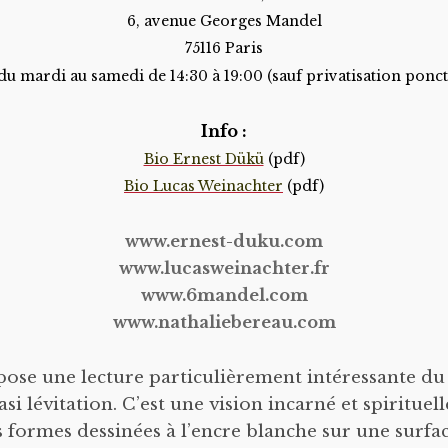
6, avenue Georges Mandel
75116 Paris
du mardi au samedi de 14:30 à 19:00 (sauf privatisation ponctu
Info :
Bio Ernest Dükü
(pdf)
Bio Lucas Weinachter
(pdf)
www.ernest-duku.com
www.lucasweinachter.fr
www.6mandel.com
www.nathaliebereau.com
ose une lecture particulièrement intéressante du
i lévitation. C’est une vision incarné et spirituelle 
s formes dessinées à l’encre blanche sur une surfa